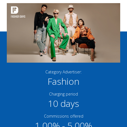
Category Advertiser:
Fashion
Charging period
10 days
Commissions offered
1.00% - 5.00%