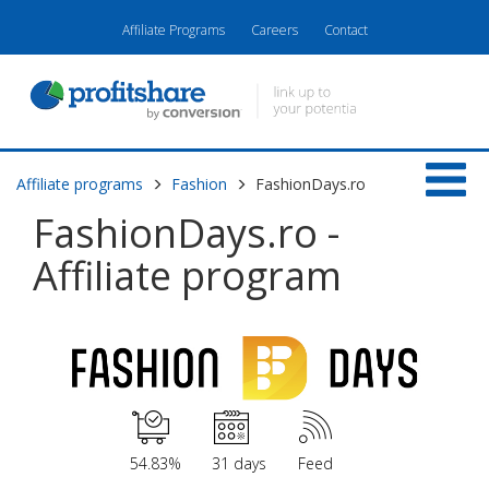
Affiliate Programs
Careers
Contact
Affiliate programs
Fashion
FashionDays.ro
FashionDays.ro -
Affiliate program
54.83%
31 days
Feed