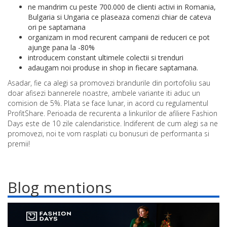
ne mandrim cu peste 700.000 de clienti activi in Romania,
Bulgaria si Ungaria ce plaseaza comenzi chiar de cateva
ori pe saptamana
organizam in mod recurent campanii de reduceri ce pot
ajunge pana la -80%
introducem constant ultimele colectii si trenduri
adaugam noi produse in shop in fiecare saptamana.
Asadar, fie ca alegi sa promovezi brandurile din portofoliu sau
doar afisezi bannerele noastre, ambele variante iti aduc un
comision de 5%. Plata se face lunar, in acord cu regulamentul
ProfitShare. Perioada de recurenta a linkurilor de afiliere Fashion
Days este de 10 zile calendaristice. Indiferent de cum alegi sa ne
promovezi, noi te vom rasplati cu bonusuri de performanta si
premii!
Blog mentions