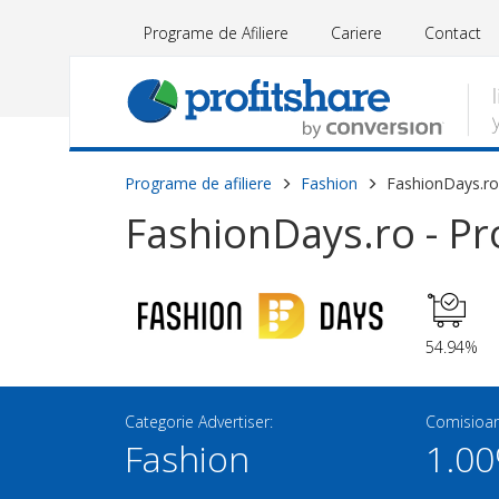
Programe de Afiliere
Cariere
Contact
Programe de afiliere
Fashion
FashionDays.ro
FashionDays.ro - Pr
54.94%
Categorie Advertiser:
Comisioan
Fashion
1.00