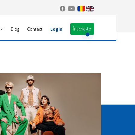
Înscrie-te
Blog
Contact
Login