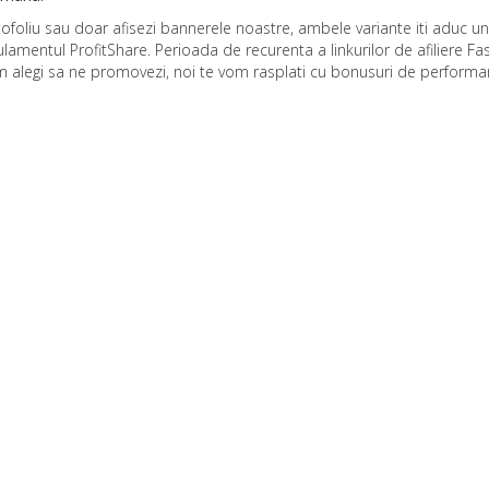
tofoliu sau doar afisezi bannerele noastre, ambele variante iti aduc un
lamentul ProfitShare. Perioada de recurenta a linkurilor de afiliere Fa
um alegi sa ne promovezi, noi te vom rasplati cu bonusuri de performa