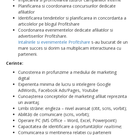
Planificarea si coordonarea concursurilor dedicate
afiliatilor
Identificarea tendintelor si planificarea in concordanta a
articolelor pe blogul Profitshare
Coordonarea evenimentelor dedicate afiliatilor si
advertiserilor Profitshare.
Intalnirile si evenimentele Profitshare
s-au bucurat de un
mare succes si dorim sa multiplicam interactiunea cu
partenerii.
Cerinte:
Cunosterea in profunzime a mediului de marketing
digital
Experienta minima de lucru si intelegere Google
AdWords, Facebook Ads/Pages, Youtube
Cunoașterea conceptelor de marketing afiliat reprezinta
un avantaj;
Limbi străine: engleza – nivel avansat (citit, scris, vorbit);
Abilități de comunicare (scris, vorbit);
Operare PC (MS Office – Word, Excel, Powerpoint)
Capacitatea de identificare a oportunităților
realtime
;
Comunicarea si mentinerea relatiei cu partenerii