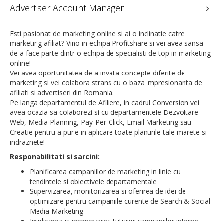
Advertiser Account Manager
Esti pasionat de marketing online si ai o inclinatie catre
marketing afiliat? Vino in echipa Profitshare si vei avea sansa
de a face parte dintr-o echipa de specialisti de top in marketing
online!
Vei avea oportunitatea de a invata concepte diferite de
marketing si vei colabora strans cu o baza impresionanta de
afiliati si advertiseri din Romania.
Pe langa departamentul de Afiliere, in cadrul Conversion vei
avea ocazia sa colaborezi si cu departamentele Dezvoltare
Web, Media Planning, Pay-Per-Click, Email Marketing sau
Creatie pentru a pune in aplicare toate planurile tale marete si
indraznete!
Responabilitati si sarcini:
Planificarea campaniilor de marketing in linie cu
tendintele si obiectivele departamentale
Supervizarea, monitorizarea si oferirea de idei de
optimizare pentru campaniile curente de Search & Social
Media Marketing
Implicarea si promovarea tuturor campaniilor interne