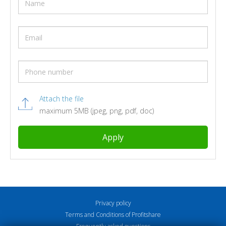
Attach the file
maximum 5MB (jpeg, png, pdf, doc)
Privacy policy
Terms and Conditions of Profitshare