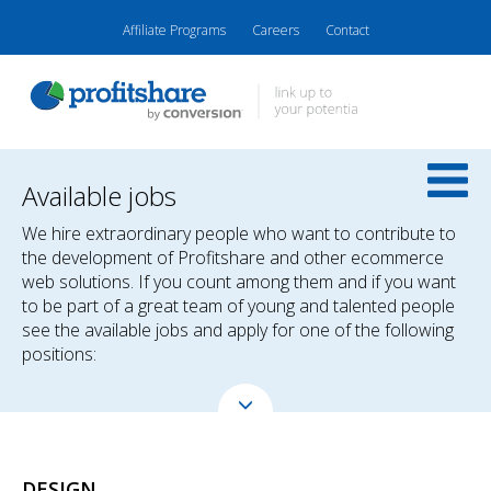
Affiliate Programs
Careers
Contact
Available jobs
We hire extraordinary people who want to contribute to
the development of Profitshare and other ecommerce
web solutions. If you count among them and if you want
to be part of a great team of young and talented people
see the available jobs and apply for one of the following
positions:
DESIGN