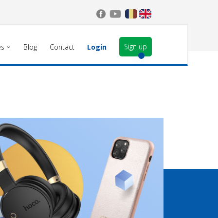
Sign up
es
Blog
Contact
Login