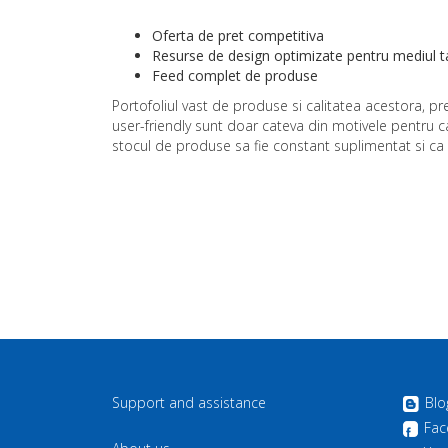
Oferta de pret competitiva
Resurse de design optimizate pentru mediul 
Feed complet de produse
Portofoliul vast de produse si calitatea acestora, pret
user-friendly sunt doar cateva din motivele pentru ca
stocul de produse sa fie constant suplimentat si ca 
Support and assistance
Blo
Fac