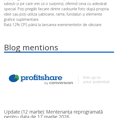
iubești și pe care vrei să o surprinzi, oferind ceva cu adevărat
special. Poți pregăti fiecare dintre cadourile foto după propria
idee sau poți utiliza șabloane, rame, fundaluri și elemente
grafice suplimentare.
Rată 12% CPS până la lansarea evenimentelor de vânzare.
Blog mentions
Update (12 martie): Mentenanța reprogramată
pentru data de 17 martie 2026