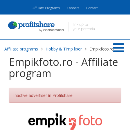
Affiliate Programs
Careers
Contact
Affiliate programs
Hobby & Timp liber
Empikfoto.ro
Empikfoto.ro - Affiliate
program
Inactive advertiser in Profitshare