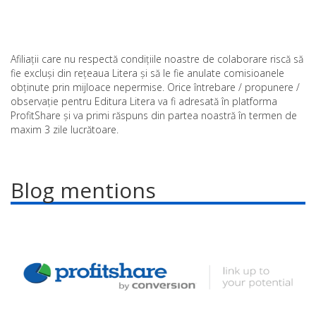
Afiliații care nu respectă condițiile noastre de colaborare riscă să
fie excluși din rețeaua Litera și să le fie anulate comisioanele
obținute prin mijloace nepermise. Orice întrebare / propunere /
observație pentru Editura Litera va fi adresată în platforma
ProfitShare și va primi răspuns din partea noastră în termen de
maxim 3 zile lucrătoare.
Blog mentions