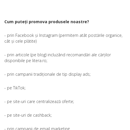
Cum puteți promova produsele noastre?
- prin Facebook și Instagram (permitem atât postările organice,
cât și cele plătite)
- prin articole (pe blog) incluzând recomandări ale cărților
disponibile pe litera.ro;
- prin campanii tradiționale de tip display ads;
- pe TikTok;
- pe site-uri care centralizează oferte;
- pe site-uri de cashback;
- prin campanii de email marketing.