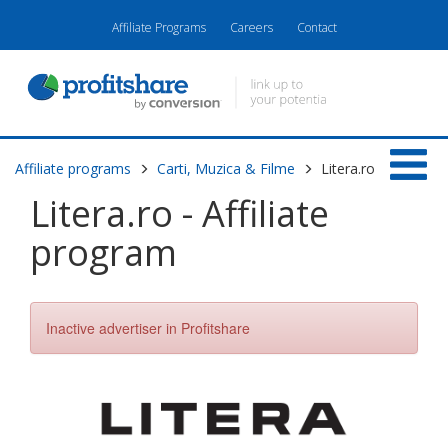
Affiliate Programs
Careers
Contact
Affiliate programs
Carti, Muzica & Filme
Litera.ro
Litera.ro - Affiliate
program
Inactive advertiser in Profitshare