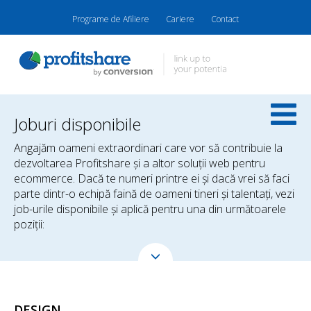
Programe de Afiliere
Cariere
Contact
Joburi disponibile
Angajăm oameni extraordinari care vor să contribuie la
dezvoltarea Profitshare şi a altor soluţii web pentru
ecommerce. Dacă te numeri printre ei şi dacă vrei să faci
parte dintr-o echipă faină de oameni tineri şi talentaţi, vezi
job-urile disponibile şi aplică pentru una din următoarele
poziţii:
DESIGN