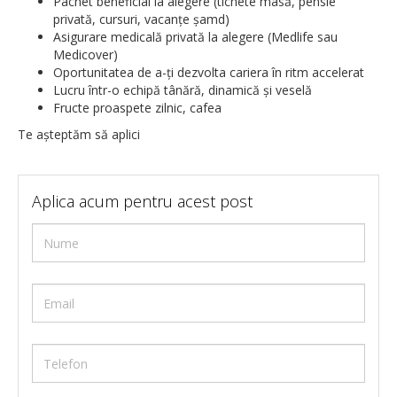
Pachet beneficial la alegere (tichete masă, pensie
privată, cursuri, vacanţe şamd)
Asigurare medicală privată la alegere (Medlife sau
Medicover)
Oportunitatea de a-ţi dezvolta cariera în ritm accelerat
Lucru într-o echipă tânără, dinamică şi veselă
Fructe proaspete zilnic, cafea
Te aşteptăm să aplici
Aplica acum pentru acest post