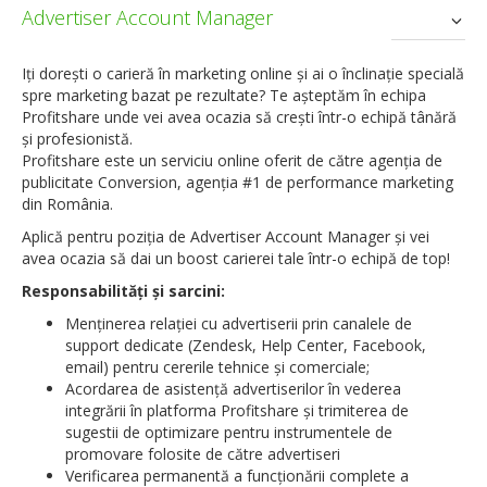
Advertiser Account Manager
Iţi doreşti o carieră în marketing online şi ai o înclinaţie specială
spre marketing bazat pe rezultate? Te aşteptăm în echipa
Profitshare unde vei avea ocazia să creşti într-o echipă tânără
şi profesionistă.
Profitshare este un serviciu online oferit de către agenţia de
publicitate Conversion, agenţia #1 de performance marketing
din România.
Aplică pentru poziţia de Advertiser Account Manager şi vei
avea ocazia să dai un boost carierei tale într-o echipă de top!
Responsabilităţi şi sarcini:
Menţinerea relaţiei cu advertiserii prin canalele de
support dedicate (Zendesk, Help Center, Facebook,
email) pentru cererile tehnice și comerciale;
Acordarea de asistență advertiserilor în vederea
integrării în platforma Profitshare și trimiterea de
sugestii de optimizare pentru instrumentele de
promovare folosite de către advertiseri
Verificarea permanentă a funcționării complete a