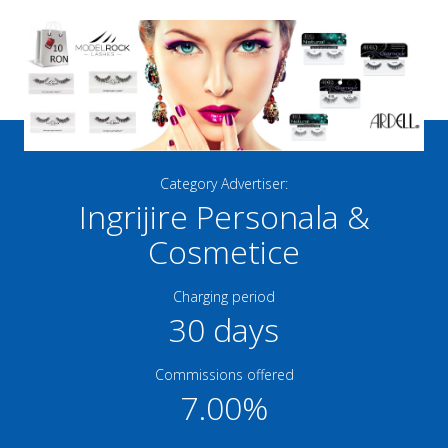
Category Advertiser:
Ingrijire Personala &
Cosmetice
Charging period
30 days
Commissions offered
7.00%