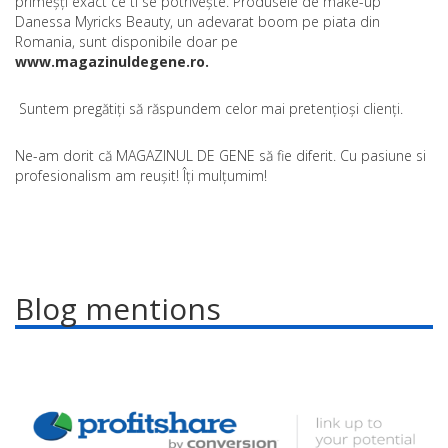
primeșți exact ce ti se potrivește. Produsele de make-up
Danessa Myricks Beauty, un adevarat boom pe piata din
Romania, sunt disponibile doar pe
www.magazinuldegene.ro.
Suntem pregătiți să răspundem celor mai pretențioși clienți.
Ne-am dorit că MAGAZINUL DE GENE să fie diferit. Cu pasiune si
profesionalism am reușit! Îți mulțumim!
Blog mentions