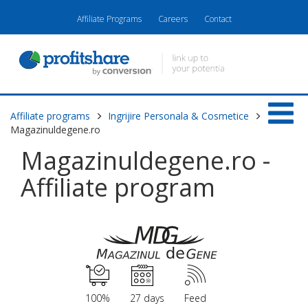
Affiliate Programs
Careers
Contact
Affiliate programs
Ingrijire Personala & Cosmetice
Magazinuldegene.ro
Magazinuldegene.ro -
Affiliate program
100%
27 days
Feed