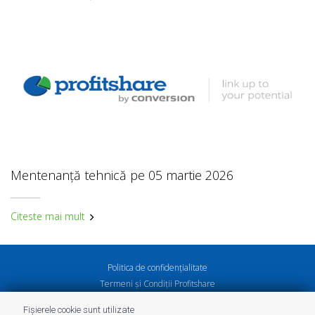
Mentenanță tehnică pe 05 martie 2026
Citeste mai mult
Politica de confidenţialitate
Termeni și Condiții Profitshare
Întrebări frecvente
Fișierele cookie sunt utilizate