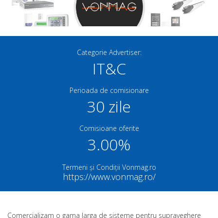
Categorie Advertiser:
IT&C
Perioada de comisionare
30 zile
Comisioane oferite
3.00%
Termeni și Condiții Vonmag.ro
https://www.vonmag.ro/
Comercializam o gama larga de sisteme pentru supraveghere