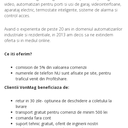
video, automatizari pentru porti si usi de garaj, videointerfoane,
aparataj electric, termostate inteligente, sisteme de alarma si
control acces.
Avand o experienta de peste 20 ani in domeniul automatizarilor
industriale si rezidentiale, in 2013 am decis sa ne extindem
oferta si in mediul online.
Ce iti oferim?
comision de 5% din valoarea comenzii
numerele de telefon NU sunt afisate pe site, pentru
traficul venit din Profitshare.
Clientii VonMag beneficiaza de:
retur in 30 zile- optiunea de deschidere a coletului la
livrare
transport gratuit pentru comenzi de minim 500 lei
comanda fara cont
suport tehnic gratuit, oferit de inginerii nostri