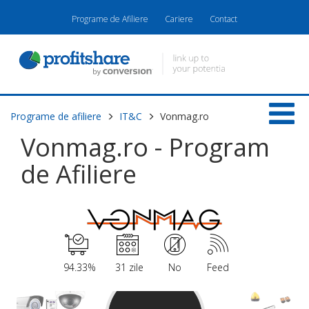
Programe de Afiliere
Cariere
Contact
Programe de afiliere
IT&C
Vonmag.ro
Vonmag.ro - Program
de Afiliere
94.33%
31 zile
No
Feed