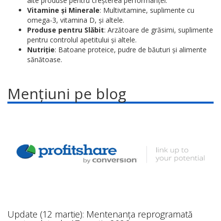
alte produse pentru creșterea performanței.
Vitamine și Minerale
: Multivitamine, suplimente cu
omega-3, vitamina D, și altele.
Produse pentru Slăbit
: Arzătoare de grăsimi, suplimente
pentru controlul apetitului și altele.
Nutriție
: Batoane proteice, pudre de băuturi și alimente
sănătoase.
Mențiuni pe blog
Update (12 martie): Mentenanța reprogramată