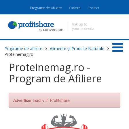
Programe de Afiliere
Cariere
Contact
Programe de afiliere
Alimente și Produse Naturale
Proteinemag.ro
Proteinemag.ro -
Program de Afiliere
Advertiser inactiv in Profitshare