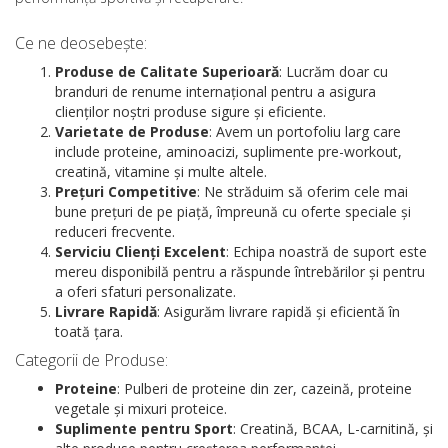
Ce ne deosebește:
Produse de Calitate Superioară
: Lucrăm doar cu
branduri de renume internațional pentru a asigura
clienților noștri produse sigure și eficiente.
Varietate de Produse
: Avem un portofoliu larg care
include proteine, aminoacizi, suplimente pre-workout,
creatină, vitamine și multe altele.
Prețuri Competitive
: Ne străduim să oferim cele mai
bune prețuri de pe piață, împreună cu oferte speciale și
reduceri frecvente.
Serviciu Clienți Excelent
: Echipa noastră de suport este
mereu disponibilă pentru a răspunde întrebărilor și pentru
a oferi sfaturi personalizate.
Livrare Rapidă
: Asigurăm livrare rapidă și eficientă în
toată țara.
Categorii de Produse:
Proteine
: Pulberi de proteine din zer, cazeină, proteine
vegetale și mixuri proteice.
Suplimente pentru Sport
: Creatină, BCAA, L-carnitină, și