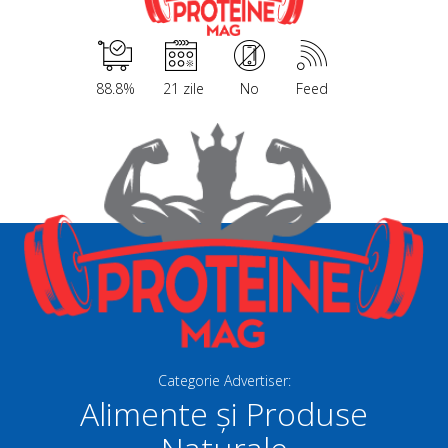
88.8%
21 zile
No
Feed
Categorie Advertiser:
Alimente și Produse