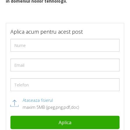
in domeniul noilor tehnologii.
Aplica acum pentru acest post
Ataseaza fisierul
maxim 5MB (jpeg,png,pdf,doc)