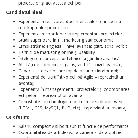
proiectelor și activitatea echipei.
Candidatul ideal:
Experienta in realizarea documentatiilor tehnice si a
mockup-urilor proiectelor
Experienta in coordonarea implementarii proiectelor
Studii superioare în IT, marketing sau economie;
Limbi străine: engleza – nivel avansat (citit, scris, vorbit);
Tehnici de marketing online și usability;
Înțelegerea conceptelor tehnice și gândire analitică;
Abilități de comunicare (scris, vorbit) – nivel avansat;
Capacitate de asimilare rapida a cunostintelor noi;
Experiență de lucru într-o echipă Agile – reprezintă un
avantaj;
Experiență în managementul proiectelor și coordonarea
echipelor – reprezintă un avantaj;
Cunoștințe de tehnologii folosite în dezvoltarea web
(HTML, CSS, MySQL, PHP, etc) - reprezintă un avantaj;
Ce oferim:
Salariu competitiv si bonusuri in functie de performante;
Oportunitatea de a-ti dezvolta cariera si de a obtine