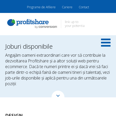
Programe de Afiliere
Cariere
Contact
Joburi disponibile
Angajăm oameni extraordinari care vor să contribuie la
dezvoltarea Profitshare şi a altor soluţii web pentru
ecommerce. Dacă te numeri printre ei şi dacă vrei să faci
parte dintr-o echipă faină de oameni tineri şi talentaţi, vezi
job-urile disponibile şi aplică pentru una din următoarele
poziţii:
DESIGN