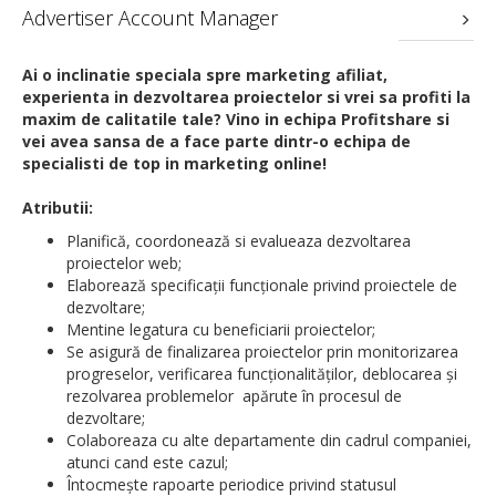
Advertiser Account Manager
Ai o inclinatie speciala spre marketing afiliat,
experienta in dezvoltarea proiectelor si vrei sa profiti la
maxim de calitatile tale? Vino in echipa Profitshare si
vei avea sansa de a face parte dintr-o echipa de
specialisti de top in marketing online!
Atributii:
Planifică, coordonează si evalueaza dezvoltarea
proiectelor web;
Elaborează specificații funcționale privind proiectele de
dezvoltare;
Mentine legatura cu beneficiarii proiectelor;
Se asigură de finalizarea proiectelor prin monitorizarea
progreselor, verificarea funcționalităților, deblocarea și
rezolvarea problemelor apărute în procesul de
dezvoltare;
Colaboreaza cu alte departamente din cadrul companiei,
atunci cand este cazul;
Întocmește rapoarte periodice privind statusul