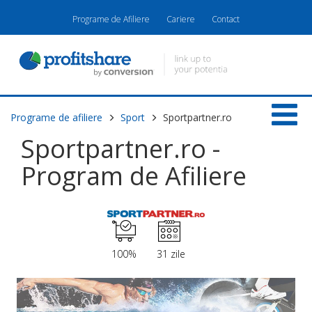
Programe de Afiliere
Cariere
Contact
Programe de afiliere
Sport
Sportpartner.ro
Sportpartner.ro -
Program de Afiliere
100%
31 zile