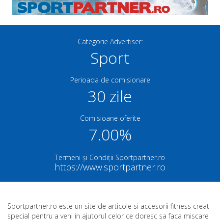
Categorie Advertiser:
Sport
Perioada de comisionare
30 zile
Comisioane oferite
7.00%
Termeni și Condiții Sportpartner.ro
https://www.sportpartner.ro
Sportpartner.ro este un site de articole si accesorii fitness creat
special pentru a veni in ajutorul celor ce doresc sa faca miscare