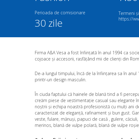
Perioada de comisionare
Termeni și
https://ww
30 zile
Firma A&A Vesa a fost înființată în anul 1994 ca soc
cojoace și accesorii, rasfățând mii de clienți din Româ
De-a lungul timpului, încă de la înființarea sa în anu
printr-un design masculin.
În ciuda faptului că hainele de blană tind a fi perce
creăm piese de vestimentație casual sau elegante în to
noștrii și echipa noastră profesionistă cu mulți ani 
caracterizat de eleganță, rafinament și bun gust. G
veste, fulare, mănuși, papuci de casă , gulere, căciul
merinos, blană de vulpe polară, blană de vulpe roșie