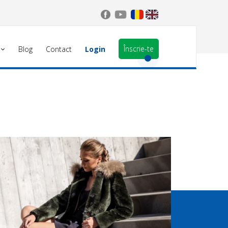
Înscrie-te
Blog
Contact
Login