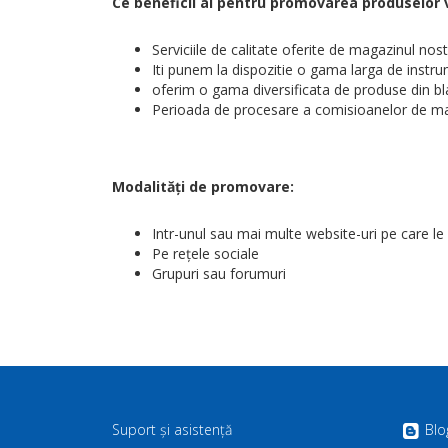
Ce beneficii ai pentru promovarea produselor
Serviciile de calitate oferite de magazinul no
Iti punem la dispozitie o gama larga de inst
oferim o gama diversificata de produse din bl
Perioada de procesare a comisioanelor de ma
Modalități de promovare:
Intr-unul sau mai multe website-uri pe care le 
Pe rețele sociale
Grupuri sau forumuri
Suport și asistență
Blo