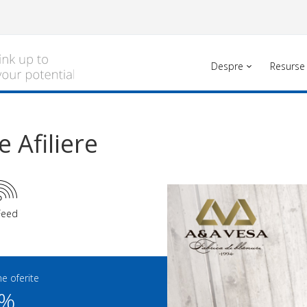
Despre
Resurse
 Afiliere
Feed
e oferite
0%