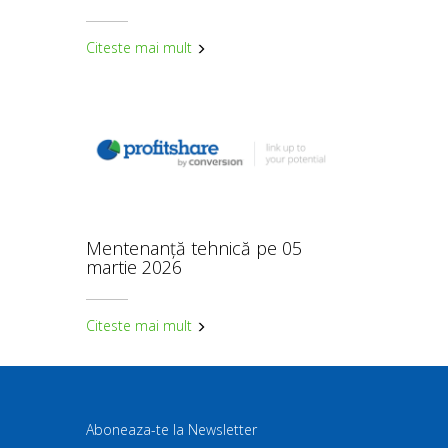
Citeste mai mult
Mentenanță tehnică pe 05
martie 2026
Citeste mai mult
Aboneaza-te la Newsletter