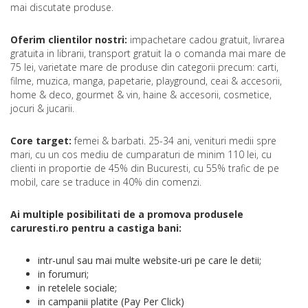
mai discutate produse.
Oferim clientilor nostri:
impachetare cadou gratuit, livrarea
gratuita in librarii, transport gratuit la o comanda mai mare de
75 lei, varietate mare de produse din categorii precum: carti,
filme, muzica, manga, papetarie, playground, ceai & accesorii,
home & deco, gourmet & vin, haine & accesorii, cosmetice,
jocuri & jucarii.
Core target:
femei & barbati. 25-34 ani, venituri medii spre
mari, cu un cos mediu de cumparaturi de minim 110 lei, cu
clienti in proportie de 45% din Bucuresti, cu 55% trafic de pe
mobil, care se traduce in 40% din comenzi.
Ai multiple posibilitati de a promova produsele
caruresti.ro pentru a castiga bani:
intr-unul sau mai multe website-uri pe care le detii;
in forumuri;
in retelele sociale;
in campanii platite (Pay Per Click)