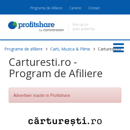
Programe de Afiliere
Cariere
Contact
Programe de afiliere
Carti, Muzica & Filme
Carturesti.ro
Carturesti.ro -
Program de Afiliere
Advertiser inactiv in Profitshare