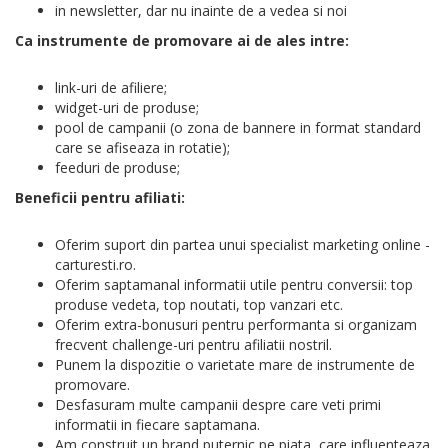
in newsletter, dar nu inainte de a vedea si noi
Ca instrumente de promovare ai de ales intre:
link-uri de afiliere;
widget-uri de produse;
pool de campanii (o zona de bannere in format standard
care se afiseaza in rotatie);
feeduri de produse;
Beneficii pentru afiliati:
Oferim suport din partea unui specialist marketing online -
carturesti.ro.
Oferim saptamanal informatii utile pentru conversii: top
produse vedeta, top noutati, top vanzari etc.
Oferim extra-bonusuri pentru performanta si organizam
frecvent challenge-uri pentru afiliatii nostril.
Punem la dispozitie o varietate mare de instrumente de
promovare.
Desfasuram multe campanii despre care veti primi
informatii in fiecare saptamana.
Am construit un brand puternic pe piata, care influenteaza