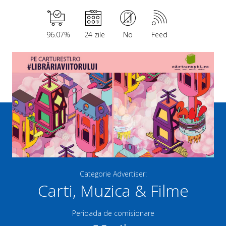
96.07%
24 zile
No
Feed
Categorie Advertiser:
Carti, Muzica & Filme
Perioada de comisionare